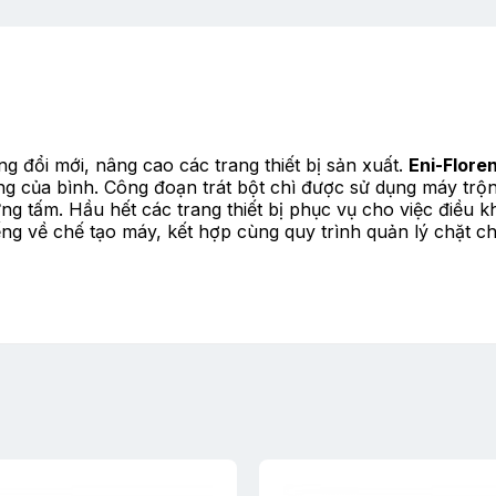
g đổi mới, nâng cao các trang thiết bị sản xuất.
Eni-Flore
g của bình. Công đoạn trát bột chì được sử dụng máy trộn t
g tấm. Hầu hết các trang thiết bị phục vụ cho việc điều 
iếng về chế tạo máy, kết hợp cùng quy trình quản lý chặt 