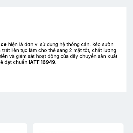
nce
hiện là đơn vị sử dụng hệ thống cán, kéo sườn
rát liên tục làm cho thẻ sang 2 mặt tốt, chất lượng
khiển và giám sát hoạt động của dây chuyền sản xuất
chẽ đạt chuẩn
IATF 16949
.