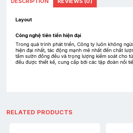
DESCRIPTION
REVIEWS (0)
Layout
Công nghệ tiên tiến hiện đại
Trong quá trình phát triển, Công ty luôn không ngừn
hiện đại nhất, tác động mạnh mẽ nhất đến chất lượn
tấm sườn đồng đều và trọng lượng kiểm soát cho từn
đều được thiết kế, cung cấp bởi các tập đoàn nổi t
RELATED PRODUCTS