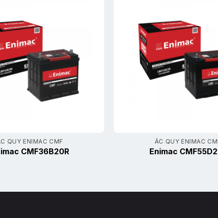
ẮC QUY ENIMAC CMF
ẮC QUY ENIMAC CM
nimac CMF36B20R
Enimac CMF55D2