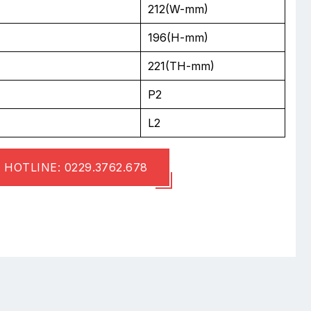
212(W-mm)
196(H-mm)
221(TH-mm)
P2
L2
HOTLINE: 0229.3762.678