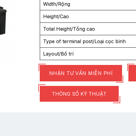
Width/Rộng
Height/Cao
Total Height/Tổng cao
Type of terminal post/Loại cọc bình
Layout/Bố trí
NHẬN TƯ VẤN MIỄN PHÍ
THÔNG SỐ KỸ THUẬT