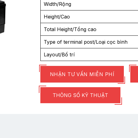
Width/Rộng
Height/Cao
Total Height/Tổng cao
Type of terminal post/Loại cọc bình
Layout/Bố trí
NHẬN TƯ VẤN MIỄN PHÍ
THÔNG SỐ KỸ THUẬT