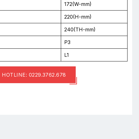
172(W-mm)
220(H-mm)
240(TH-mm)
P3
L1
HOTLINE: 0229.3762.678