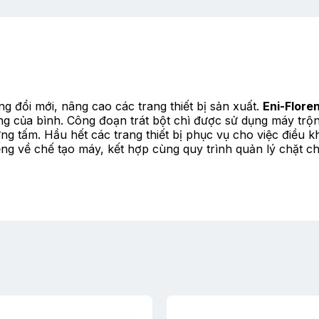
g đổi mới, nâng cao các trang thiết bị sản xuất.
Eni-Flore
g của bình. Công đoạn trát bột chì được sử dụng máy trộn t
g tấm. Hầu hết các trang thiết bị phục vụ cho việc điều 
iếng về chế tạo máy, kết hợp cùng quy trình quản lý chặt 