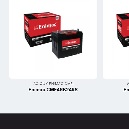
ẮC QUY ENIMAC CMF
Enimac CMF46B24RS
En