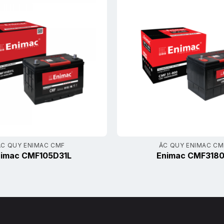
ẮC QUY ENIMAC CMF
ẮC QUY ENIMAC CM
imac CMF105D31L
Enimac CMF318