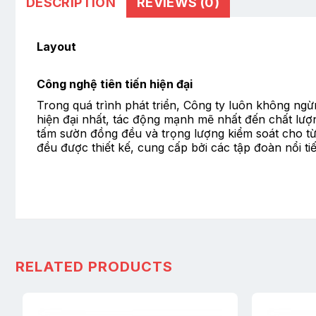
DESCRIPTION
REVIEWS (0)
Layout
Công nghệ tiên tiến hiện đại
Trong quá trình phát triển, Công ty luôn không ngừn
hiện đại nhất, tác động mạnh mẽ nhất đến chất lượn
tấm sườn đồng đều và trọng lượng kiểm soát cho từn
đều được thiết kế, cung cấp bởi các tập đoàn nổi t
RELATED PRODUCTS