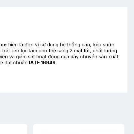
nce
hiện là đơn vị sử dụng hệ thống cán, kéo sườn
rát liên tục làm cho thẻ sang 2 mặt tốt, chất lượng
khiển và giám sát hoạt động của dây chuyền sản xuất
chẽ đạt chuẩn
IATF 16949
.