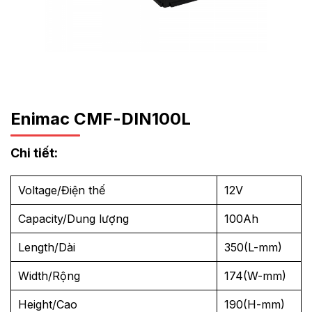
Enimac CMF-DIN100L
Chi tiết:
Voltage/Điện thế
12V
Capacity/Dung lượng
100Ah
Length/Dài
350(L-mm)
Width/Rộng
174(W-mm)
Height/Cao
190(H-mm)