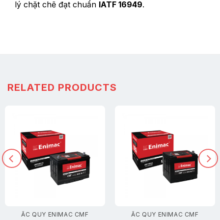
lý chặt chẽ đạt chuẩn
IATF 16949
.
RELATED PRODUCTS
ẮC QUY ENIMAC CMF
ẮC QUY ENIMAC CMF