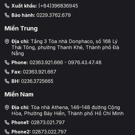
Xuất khẩu:
(+84)396836945
Bảo hành:
0229.3762.679
Miền Trung
Địa chỉ:
Tầng 3 Tòa nhà Donphaco, số 168 Lý
Thái Tông, phường Thanh Khê, Thành phố Đà
Nẵng
Phone:
02363.921.666 - 0976.43.47.48
Fax:
02363.921.667
BH:
0236.3725665
Miền Nam
Địa chỉ:
Tòa nhà Athena, 146–148 đường Cộng
Hòa, Phường Bảy Hiền, Thành phố Hồ Chí Minh
Phone1:
02873.021.797
Phone2:
02873.022.797