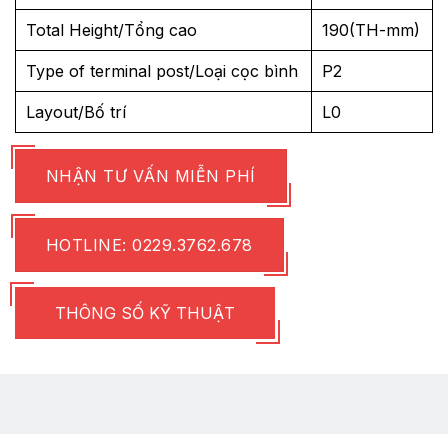
Total Height/Tổng cao
190(TH-mm)
Type of terminal post/Loại cọc bình
P2
Layout/Bố trí
L0
NHẬN TƯ VẤN MIỄN PHÍ
HOTLINE: 0229.3762.678
THÔNG SỐ KỸ THUẬT