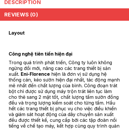
DESCRIPTION
REVIEWS (0)
Layout
Công nghệ tiên tiến hiện đại
Trong quá trình phát triển, Công ty luôn không
ngừng đổi mới, nâng cao các trang thiết bị sản
xuất.
Eni-Florence
hiện là đơn vị sử dụng hệ
thống cán, kéo sườn hiện đại nhất, tác động mạnh
mẽ nhất đến chất lượng của bình. Công đoạn trát
bột chì được sử dụng máy trộn trát liên tục làm
cho thẻ sang 2 mặt tốt, chất lượng tấm sườn đồng
đều và trọng lượng kiểm soát cho từng tấm. Hầu
hết các trang thiết bị phục vụ cho việc điều khiển
và giám sát hoạt động của dây chuyền sản xuất
đều được thiết kế, cung cấp bởi các tập đoàn nổi
tiếng về chế tạo máy, kết hợp cùng quy trình quản