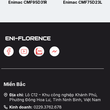
Enimac CMF95D31R
Enimac CMF75D23L
Miền Bắc
Địa chỉ:
Lô C12 – Khu công nghiệp Khánh Phú,
Phường Đông Hoa Lư, Tỉnh Ninh Bình, Việt Nam
Kinh doanh:
0229.3762.678