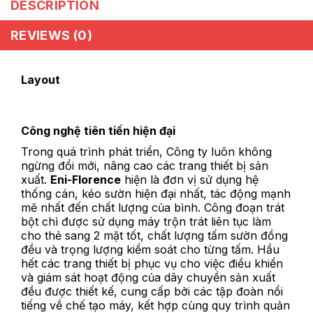
DESCRIPTION
REVIEWS (0)
Layout
Công nghệ tiên tiến hiện đại
Trong quá trình phát triển, Công ty luôn không
ngừng đổi mới, nâng cao các trang thiết bị sản
xuất.
Eni-Florence
hiện là đơn vị sử dụng hệ
thống cán, kéo sườn hiện đại nhất, tác động mạnh
mẽ nhất đến chất lượng của bình. Công đoạn trát
bột chì được sử dụng máy trộn trát liên tục làm
cho thẻ sang 2 mặt tốt, chất lượng tấm sườn đồng
đều và trọng lượng kiểm soát cho từng tấm. Hầu
hết các trang thiết bị phục vụ cho việc điều khiển
và giám sát hoạt động của dây chuyền sản xuất
đều được thiết kế, cung cấp bởi các tập đoàn nổi
tiếng về chế tạo máy, kết hợp cùng quy trình quản