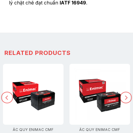
lý chặt chẽ đạt chuẩn
IATF 16949
.
RELATED PRODUCTS
ẮC QUY ENIMAC CMF
ẮC QUY ENIMAC CMF