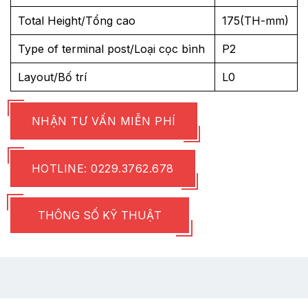
Total Height/Tổng cao
175(TH-mm)
Type of terminal post/Loại cọc bình
P2
Layout/Bố trí
L0
NHẬN TƯ VẤN MIỄN PHÍ
HOTLINE: 0229.3762.678
THÔNG SỐ KỸ THUẬT