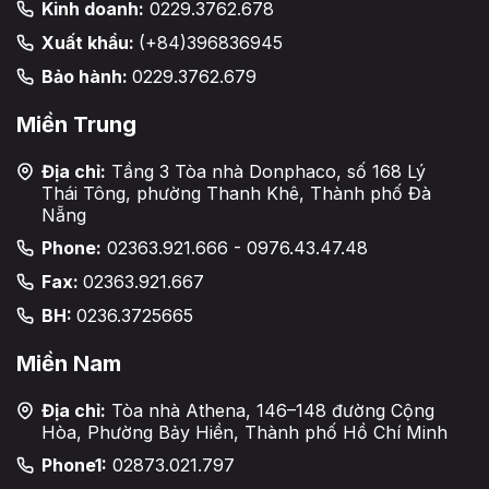
Kinh doanh:
0229.3762.678
Xuất khẩu:
(+84)396836945
Bảo hành:
0229.3762.679
Miền Trung
Địa chỉ:
Tầng 3 Tòa nhà Donphaco, số 168 Lý
Thái Tông, phường Thanh Khê, Thành phố Đà
Nẵng
Phone:
02363.921.666 - 0976.43.47.48
Fax:
02363.921.667
BH:
0236.3725665
Miền Nam
Địa chỉ:
Tòa nhà Athena, 146–148 đường Cộng
Hòa, Phường Bảy Hiền, Thành phố Hồ Chí Minh
Phone1:
02873.021.797