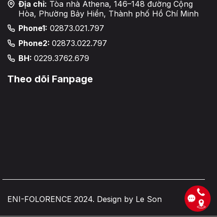
Địa chỉ:
Tòa nhà Athena, 146–148 đường Cộng
Hòa, Phường Bảy Hiền, Thành phố Hồ Chí Minh
Phone1:
02873.021.797
Phone2:
02873.022.797
BH:
0229.3762.679
Theo dõi Fanpage
ENI-FOLORENCE 2024. Design by Le Son