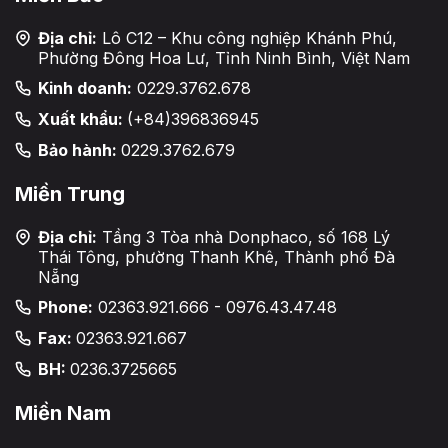
Địa chỉ:
Lô C12 – Khu công nghiệp Khánh Phú,
Phường Đông Hoa Lư, Tỉnh Ninh Bình, Việt Nam
Kinh doanh:
0229.3762.678
Xuất khẩu:
(+84)396836945
Bảo hành:
0229.3762.679
Miền Trung
Địa chỉ:
Tầng 3 Tòa nhà Donphaco, số 168 Lý
Thái Tông, phường Thanh Khê, Thành phố Đà
Nẵng
Phone:
02363.921.666 - 0976.43.47.48
Fax:
02363.921.667
BH:
0236.3725665
Miền Nam