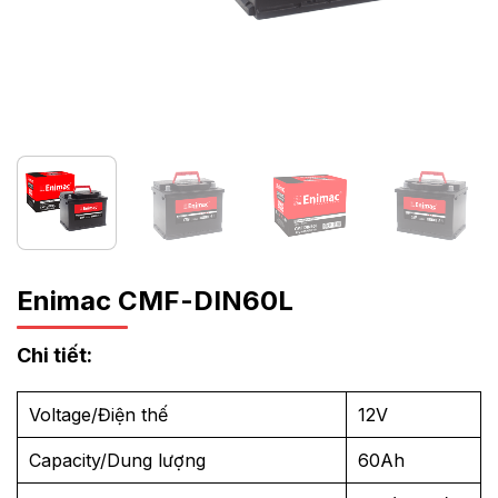
Enimac CMF-DIN60L
Chi tiết:
Voltage/Điện thế
12V
Capacity/Dung lượng
60Ah