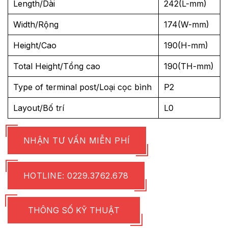
Length/Dài
242(L-mm)
Width/Rộng
174(W-mm)
Height/Cao
190(H-mm)
Total Height/Tổng cao
190(TH-mm)
Type of terminal post/Loại cọc bình
P2
Layout/Bố trí
L0
NHẬN TƯ VẤN MIỄN PHÍ
HOTLINE: 0229.3762.678
THÔNG SỐ KỸ THUẬT