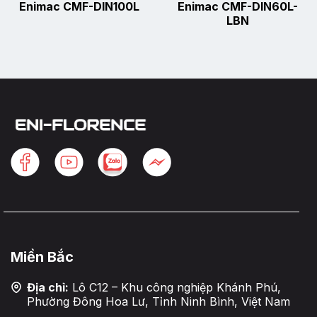
Enimac CMF-DIN100L
Enimac CMF-DIN60L-
LBN
Miền Bắc
Địa chỉ:
Lô C12 – Khu công nghiệp Khánh Phú,
Phường Đông Hoa Lư, Tỉnh Ninh Bình, Việt Nam