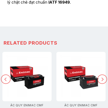
lý chặt chẽ đạt chuẩn
IATF 16949
.
RELATED PRODUCTS
ẮC QUY ENIMAC CMF
ẮC QUY ENIMAC CMF