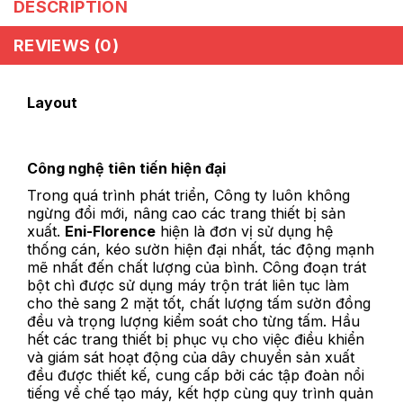
DESCRIPTION
REVIEWS (0)
Layout
Công nghệ tiên tiến hiện đại
Trong quá trình phát triển, Công ty luôn không
ngừng đổi mới, nâng cao các trang thiết bị sản
xuất.
Eni-Florence
hiện là đơn vị sử dụng hệ
thống cán, kéo sườn hiện đại nhất, tác động mạnh
mẽ nhất đến chất lượng của bình. Công đoạn trát
bột chì được sử dụng máy trộn trát liên tục làm
cho thẻ sang 2 mặt tốt, chất lượng tấm sườn đồng
đều và trọng lượng kiểm soát cho từng tấm. Hầu
hết các trang thiết bị phục vụ cho việc điều khiển
và giám sát hoạt động của dây chuyền sản xuất
đều được thiết kế, cung cấp bởi các tập đoàn nổi
tiếng về chế tạo máy, kết hợp cùng quy trình quản