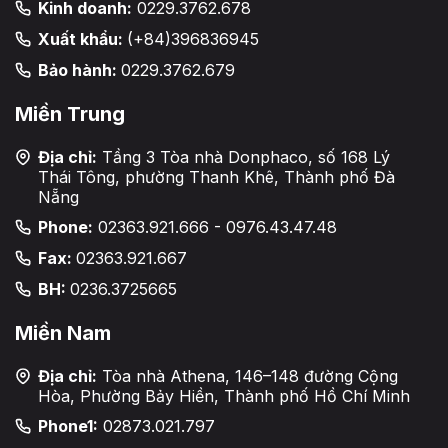
Kinh doanh:
0229.3762.678
Xuất khẩu:
(+84)396836945
Bảo hành:
0229.3762.679
Miền Trung
Địa chỉ:
Tầng 3 Tòa nhà Donphaco, số 168 Lý
Thái Tông, phường Thanh Khê, Thành phố Đà
Nẵng
Phone:
02363.921.666 - 0976.43.47.48
Fax:
02363.921.667
BH:
0236.3725665
Miền Nam
Địa chỉ:
Tòa nhà Athena, 146–148 đường Cộng
Hòa, Phường Bảy Hiền, Thành phố Hồ Chí Minh
Phone1:
02873.021.797