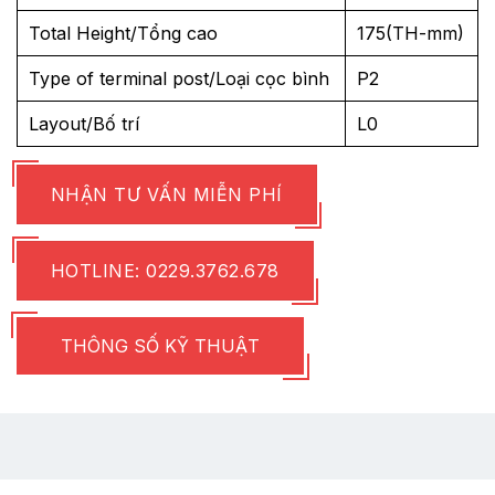
Total Height/Tổng cao
175(TH-mm)
Type of terminal post/Loại cọc bình
P2
Layout/Bố trí
L0
NHẬN TƯ VẤN MIỄN PHÍ
HOTLINE: 0229.3762.678
THÔNG SỐ KỸ THUẬT