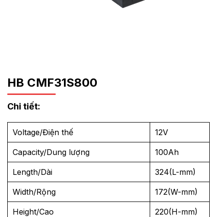
HB CMF31S800
Chi tiết:
Voltage/Điện thế
12V
Capacity/Dung lượng
100Ah
Length/Dài
324(L-mm)
Width/Rộng
172(W-mm)
Height/Cao
220(H-mm)