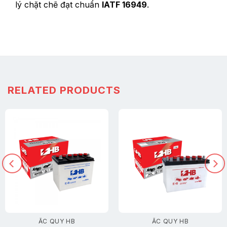
lý chặt chẽ đạt chuẩn
IATF 16949
.
RELATED PRODUCTS
ẮC QUY HB
ẮC QUY HB