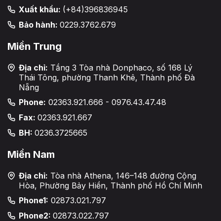
Xuất khẩu:
(+84)396836945
Bảo hành:
0229.3762.679
Miền Trung
Địa chỉ:
Tầng 3 Tòa nhà Donphaco, số 168 Lý
Thái Tông, phường Thanh Khê, Thành phố Đà
Nẵng
Phone:
02363.921.666 - 0976.43.47.48
Fax:
02363.921.667
BH:
0236.3725665
Miền Nam
Địa chỉ:
Tòa nhà Athena, 146–148 đường Cộng
Hòa, Phường Bảy Hiền, Thành phố Hồ Chí Minh
Phone1:
02873.021.797
Phone2:
02873.022.797