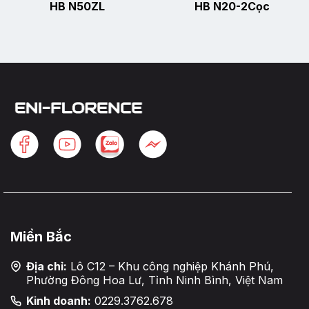
HB N50ZL
HB N20-2Cọc
Miền Bắc
Địa chỉ:
Lô C12 – Khu công nghiệp Khánh Phú,
Phường Đông Hoa Lư, Tỉnh Ninh Bình, Việt Nam
Kinh doanh:
0229.3762.678