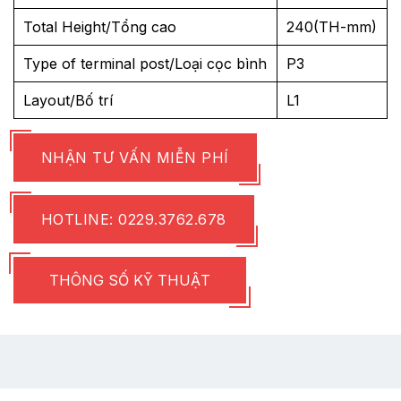
Total Height/Tổng cao
240(TH-mm)
Type of terminal post/Loại cọc bình
P3
Layout/Bố trí
L1
NHẬN TƯ VẤN MIỄN PHÍ
HOTLINE: 0229.3762.678
THÔNG SỐ KỸ THUẬT