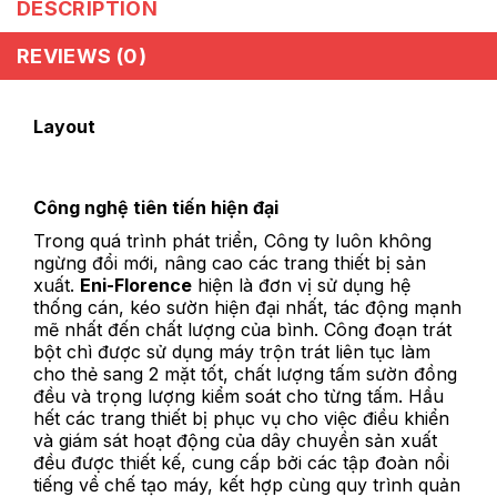
DESCRIPTION
REVIEWS (0)
Layout
Công nghệ tiên tiến hiện đại
Trong quá trình phát triển, Công ty luôn không
ngừng đổi mới, nâng cao các trang thiết bị sản
xuất.
Eni-Florence
hiện là đơn vị sử dụng hệ
thống cán, kéo sườn hiện đại nhất, tác động mạnh
mẽ nhất đến chất lượng của bình. Công đoạn trát
bột chì được sử dụng máy trộn trát liên tục làm
cho thẻ sang 2 mặt tốt, chất lượng tấm sườn đồng
đều và trọng lượng kiểm soát cho từng tấm. Hầu
hết các trang thiết bị phục vụ cho việc điều khiển
và giám sát hoạt động của dây chuyền sản xuất
đều được thiết kế, cung cấp bởi các tập đoàn nổi
tiếng về chế tạo máy, kết hợp cùng quy trình quản