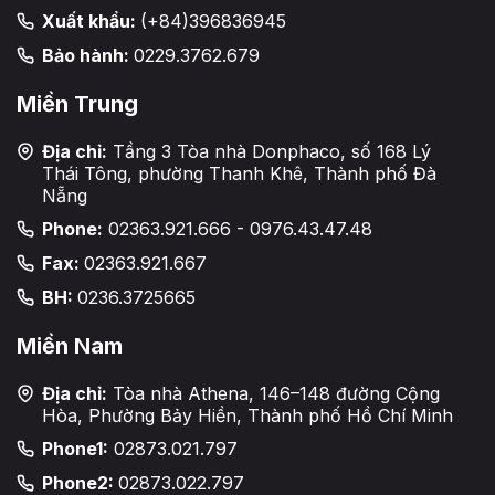
Xuất khẩu:
(+84)396836945
Bảo hành:
0229.3762.679
Miền Trung
Địa chỉ:
Tầng 3 Tòa nhà Donphaco, số 168 Lý
Thái Tông, phường Thanh Khê, Thành phố Đà
Nẵng
Phone:
02363.921.666 - 0976.43.47.48
Fax:
02363.921.667
BH:
0236.3725665
Miền Nam
Địa chỉ:
Tòa nhà Athena, 146–148 đường Cộng
Hòa, Phường Bảy Hiền, Thành phố Hồ Chí Minh
Phone1:
02873.021.797
Phone2:
02873.022.797