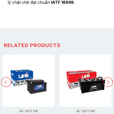
lý chặt chẽ đạt chuẩn
IATF 16949
.
RELATED PRODUCTS
ẮC QUY HB
ẮC QUY HB