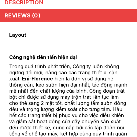
DESCRIPTION
REVIEWS (0)
Layout
Công nghệ tiên tiến hiện đại
Trong quá trình phát triển, Công ty luôn không
ngừng đổi mới, nâng cao các trang thiết bị sản
xuất.
Eni-Florence
hiện là đơn vị sử dụng hệ
thống cán, kéo sườn hiện đại nhất, tác động mạnh
mẽ nhất đến chất lượng của bình. Công đoạn trát
bột chì được sử dụng máy trộn trát liên tục làm
cho thẻ sang 2 mặt tốt, chất lượng tấm sườn đồng
đều và trọng lượng kiểm soát cho từng tấm. Hầu
hết các trang thiết bị phục vụ cho việc điều khiển
và giám sát hoạt động của dây chuyền sản xuất
đều được thiết kế, cung cấp bởi các tập đoàn nổi
tiếng về chế tạo máy, kết hợp cùng quy trình quản