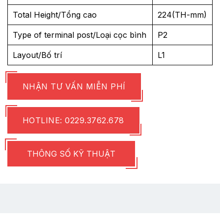
Total Height/Tổng cao
224(TH-mm)
Type of terminal post/Loại cọc bình
P2
Layout/Bố trí
L1
NHẬN TƯ VẤN MIỄN PHÍ
HOTLINE: 0229.3762.678
THÔNG SỐ KỸ THUẬT