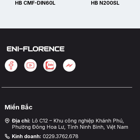
HB CMF-DIN60L
HB N200SL
Miền Bắc
Địa chỉ:
Lô C12 – Khu công nghiệp Khánh Phú,
Phường Đông Hoa Lư, Tỉnh Ninh Bình, Việt Nam
Kinh doanh:
0229.3762.678