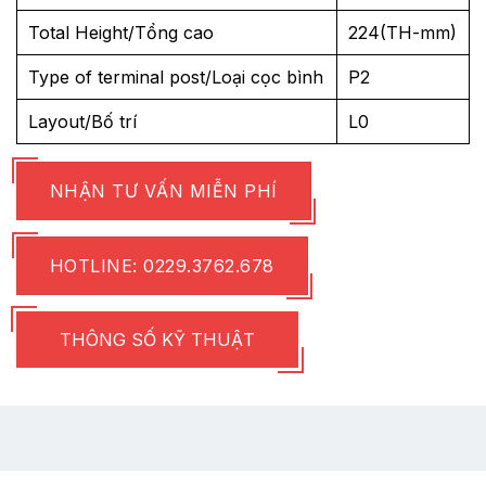
Total Height/Tổng cao
224(TH-mm)
Type of terminal post/Loại cọc bình
P2
Layout/Bố trí
L0
NHẬN TƯ VẤN MIỄN PHÍ
HOTLINE: 0229.3762.678
THÔNG SỐ KỸ THUẬT