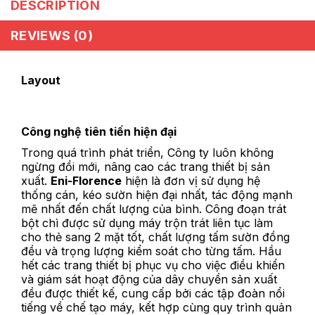
DESCRIPTION
REVIEWS (0)
Layout
Công nghệ tiên tiến hiện đại
Trong quá trình phát triển, Công ty luôn không
ngừng đổi mới, nâng cao các trang thiết bị sản
xuất.
Eni-Florence
hiện là đơn vị sử dụng hệ
thống cán, kéo sườn hiện đại nhất, tác động mạnh
mẽ nhất đến chất lượng của bình. Công đoạn trát
bột chì được sử dụng máy trộn trát liên tục làm
cho thẻ sang 2 mặt tốt, chất lượng tấm sườn đồng
đều và trọng lượng kiểm soát cho từng tấm. Hầu
hết các trang thiết bị phục vụ cho việc điều khiển
và giám sát hoạt động của dây chuyền sản xuất
đều được thiết kế, cung cấp bởi các tập đoàn nổi
tiếng về chế tạo máy, kết hợp cùng quy trình quản