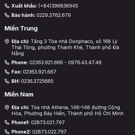
Xuất khẩu:
(+84)396836945
Bảo hành:
0229.3762.679
Miền Trung
Địa chỉ:
Tầng 3 Tòa nhà Donphaco, số 168 Lý
Thái Tông, phường Thanh Khê, Thành phố Đà
Nẵng
Phone:
02363.921.666 - 0976.43.47.48
Fax:
02363.921.667
BH:
0236.3725665
Miền Nam
Địa chỉ:
Tòa nhà Athena, 146–148 đường Cộng
Hòa, Phường Bảy Hiền, Thành phố Hồ Chí Minh
Phone1:
02873.021.797
Phone2:
02873.022.797