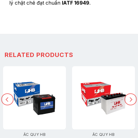
lý chặt chẽ đạt chuẩn
IATF 16949
.
RELATED PRODUCTS
ẮC QUY HB
ẮC QUY HB