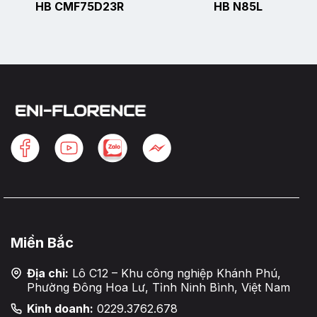
HB CMF75D23R
HB N85L
Miền Bắc
Địa chỉ:
Lô C12 – Khu công nghiệp Khánh Phú,
Phường Đông Hoa Lư, Tỉnh Ninh Bình, Việt Nam
Kinh doanh:
0229.3762.678