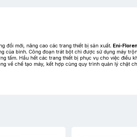
g đổi mới, nâng cao các trang thiết bị sản xuất.
Eni-Flore
g của bình. Công đoạn trát bột chì được sử dụng máy trộn t
g tấm. Hầu hết các trang thiết bị phục vụ cho việc điều 
iếng về chế tạo máy, kết hợp cùng quy trình quản lý chặt 