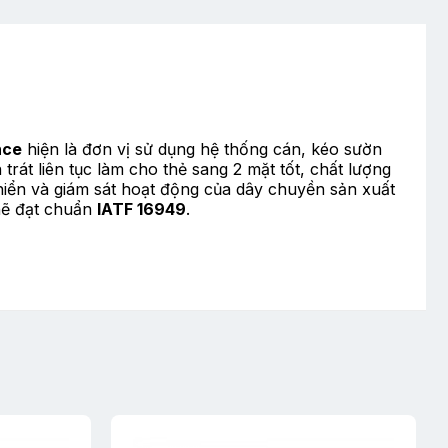
nce
hiện là đơn vị sử dụng hệ thống cán, kéo sườn
rát liên tục làm cho thẻ sang 2 mặt tốt, chất lượng
khiển và giám sát hoạt động của dây chuyền sản xuất
chẽ đạt chuẩn
IATF 16949
.