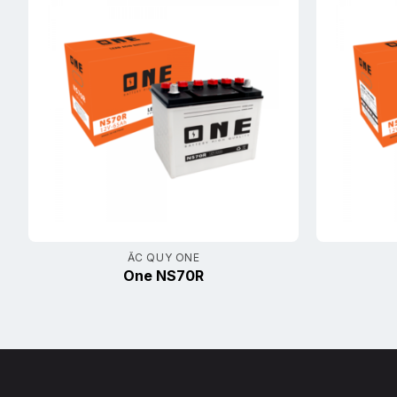
ẮC QUY ONE
One NS70R