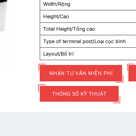
Width/Rộng
Height/Cao
Total Height/Tổng cao
Type of terminal post/Loại cọc bình
Layout/Bố trí
NHẬN TƯ VẤN MIỄN PHÍ
THÔNG SỐ KỸ THUẬT