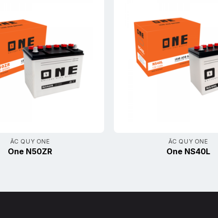
ẮC QUY ONE
ẮC QUY ONE
One N50ZR
One NS40L