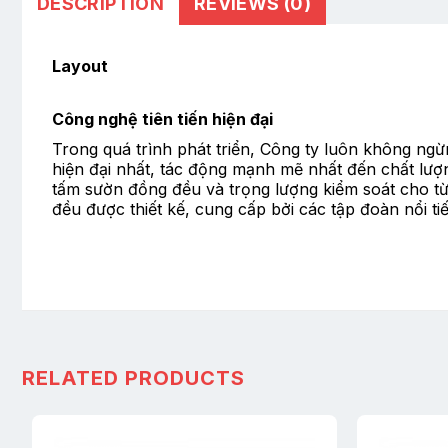
DESCRIPTION
REVIEWS (0)
Layout
Công nghệ tiên tiến hiện đại
Trong quá trình phát triển, Công ty luôn không ngừn
hiện đại nhất, tác động mạnh mẽ nhất đến chất lượn
tấm sườn đồng đều và trọng lượng kiểm soát cho từn
đều được thiết kế, cung cấp bởi các tập đoàn nổi t
RELATED PRODUCTS