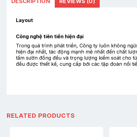
DESCRIPTION
REVIEWS (0)
Layout
Công nghệ tiên tiến hiện đại
Trong quá trình phát triển, Công ty luôn không ngừn
hiện đại nhất, tác động mạnh mẽ nhất đến chất lượn
tấm sườn đồng đều và trọng lượng kiểm soát cho từn
đều được thiết kế, cung cấp bởi các tập đoàn nổi t
RELATED PRODUCTS