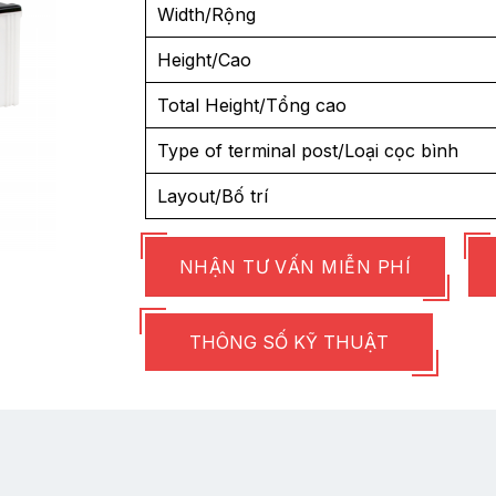
Width/Rộng
Height/Cao
Total Height/Tổng cao
Type of terminal post/Loại cọc bình
Layout/Bố trí
NHẬN TƯ VẤN MIỄN PHÍ
THÔNG SỐ KỸ THUẬT