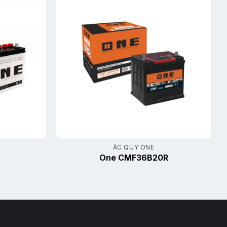
ẮC QUY ONE
One CMF36B20R