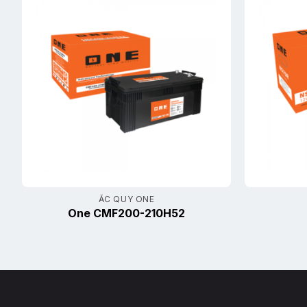
ẮC QUY ONE
One CMF200-210H52