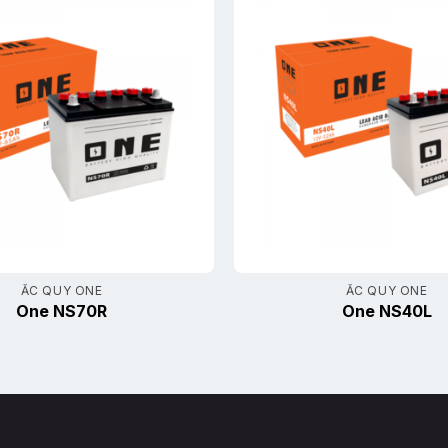
ẮC QUY ONE
ẮC QUY ONE
One NS70R
One NS40L