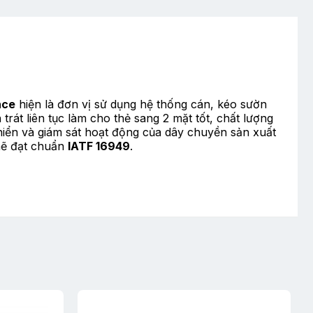
nce
hiện là đơn vị sử dụng hệ thống cán, kéo sườn
rát liên tục làm cho thẻ sang 2 mặt tốt, chất lượng
khiển và giám sát hoạt động của dây chuyền sản xuất
chẽ đạt chuẩn
IATF 16949
.