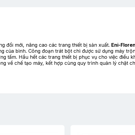
g đổi mới, nâng cao các trang thiết bị sản xuất.
Eni-Flore
g của bình. Công đoạn trát bột chì được sử dụng máy trộn t
g tấm. Hầu hết các trang thiết bị phục vụ cho việc điều 
iếng về chế tạo máy, kết hợp cùng quy trình quản lý chặt 