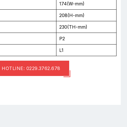
174(W-mm)
208(H-mm)
230(TH-mm)
P2
L1
HOTLINE: 0229.3762.678