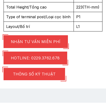
Total Height/Tổng cao
223(TH-mm)
Type of terminal post/Loại cọc bình
P1
Layout/Bố trí
L1
NHẬN TƯ VẤN MIỄN PHÍ
HOTLINE: 0229.3762.678
THÔNG SỐ KỸ THUẬT