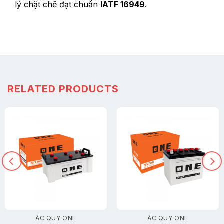
lý chặt chẽ đạt chuẩn
IATF 16949
.
RELATED PRODUCTS
ẮC QUY ONE
ẮC QUY ONE