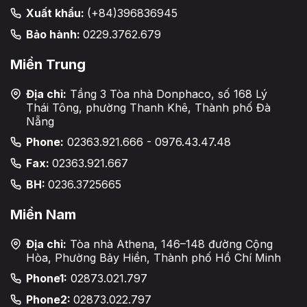
Xuất khẩu:
(+84)396836945
Bảo hành:
0229.3762.679
Miền Trung
Địa chỉ:
Tầng 3 Tòa nhà Donphaco, số 168 Lý
Thái Tông, phường Thanh Khê, Thành phố Đà
Nẵng
Phone:
02363.921.666 - 0976.43.47.48
Fax:
02363.921.667
BH:
0236.3725665
Miền Nam
Địa chỉ:
Tòa nhà Athena, 146–148 đường Cộng
Hòa, Phường Bảy Hiền, Thành phố Hồ Chí Minh
Phone1:
02873.021.797
Phone2:
02873.022.797