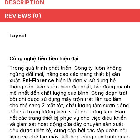
DESCRIPTION
REVIEWS (0)
Layout
Công nghệ tiên tiến hiện đại
Trong quá trình phát triển, Công ty luôn không
ngừng đổi mới, nâng cao các trang thiết bị sản
xuất.
Eni-Florence
hiện là đơn vị sử dụng hệ
thống cán, kéo sườn hiện đại nhất, tác động mạnh
mẽ nhất đến chất lượng của bình. Công đoạn trát
bột chì được sử dụng máy trộn trát liên tục làm
cho thẻ sang 2 mặt tốt, chất lượng tấm sườn đồng
đều và trọng lượng kiểm soát cho từng tấm. Hầu
hết các trang thiết bị phục vụ cho việc điều khiển
và giám sát hoạt động của dây chuyền sản xuất
đều được thiết kế, cung cấp bởi các tập đoàn nổi
tiếng về chế tạo máy, kết hợp cùng quy trình quản