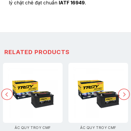
lý chặt chẽ đạt chuẩn
IATF 16949
.
RELATED PRODUCTS
ẮC QUY TROY CMF
ẮC QUY TROY CMF