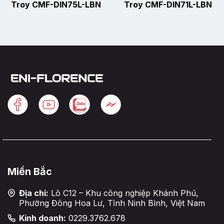
Troy CMF-DIN75L-LBN
Troy CMF-DIN71L-LBN
Miền Bắc
Địa chỉ:
Lô C12 – Khu công nghiệp Khánh Phú,
Phường Đông Hoa Lư, Tỉnh Ninh Bình, Việt Nam
Kinh doanh:
0229.3762.678