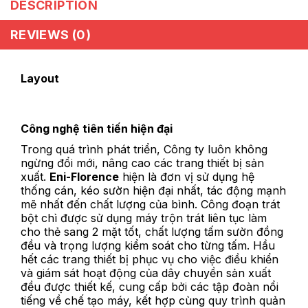
DESCRIPTION
REVIEWS (0)
Layout
Công nghệ tiên tiến hiện đại
Trong quá trình phát triển, Công ty luôn không
ngừng đổi mới, nâng cao các trang thiết bị sản
xuất.
Eni-Florence
hiện là đơn vị sử dụng hệ
thống cán, kéo sườn hiện đại nhất, tác động mạnh
mẽ nhất đến chất lượng của bình. Công đoạn trát
bột chì được sử dụng máy trộn trát liên tục làm
cho thẻ sang 2 mặt tốt, chất lượng tấm sườn đồng
đều và trọng lượng kiểm soát cho từng tấm. Hầu
hết các trang thiết bị phục vụ cho việc điều khiển
và giám sát hoạt động của dây chuyền sản xuất
đều được thiết kế, cung cấp bởi các tập đoàn nổi
tiếng về chế tạo máy, kết hợp cùng quy trình quản