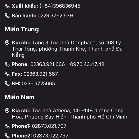
Xuất khẩu:
(+84)396836945
Bảo hành:
0229.3762.679
Miền Trung
Địa chỉ:
Tầng 3 Tòa nhà Donphaco, số 168 Lý
Thái Tông, phường Thanh Khê, Thành phố Đà
Nẵng
Phone:
02363.921.666 - 0976.43.47.48
Fax:
02363.921.667
BH:
0236.3725665
Miền Nam
Địa chỉ:
Tòa nhà Athena, 146–148 đường Cộng
Hòa, Phường Bảy Hiền, Thành phố Hồ Chí Minh
Phone1:
02873.021.797
Phone2:
02873.022.797