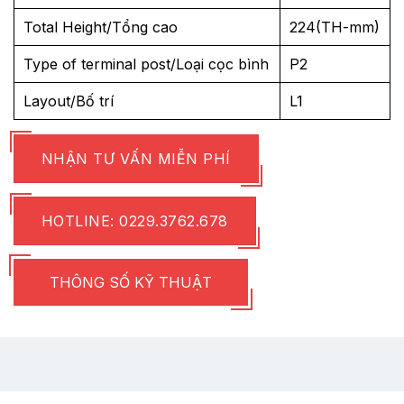
Total Height/Tổng cao
224(TH-mm)
Type of terminal post/Loại cọc bình
P2
Layout/Bố trí
L1
NHẬN TƯ VẤN MIỄN PHÍ
HOTLINE: 0229.3762.678
THÔNG SỐ KỸ THUẬT