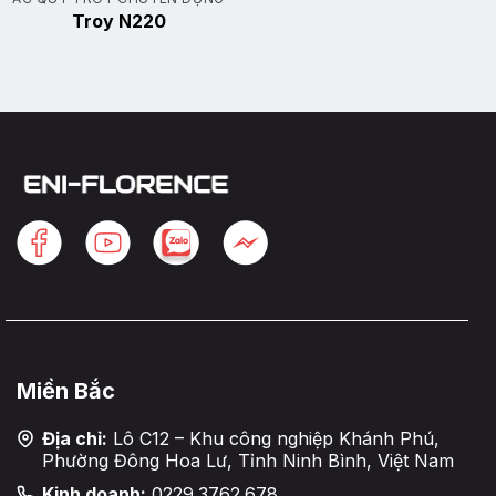
Troy N220
Miền Bắc
Địa chỉ:
Lô C12 – Khu công nghiệp Khánh Phú,
Phường Đông Hoa Lư, Tỉnh Ninh Bình, Việt Nam
Kinh doanh:
0229.3762.678