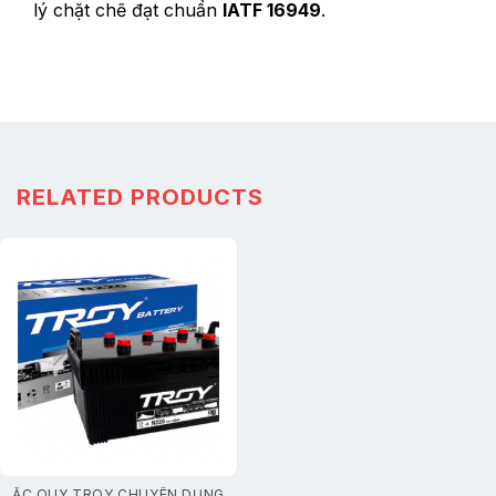
lý chặt chẽ đạt chuẩn
IATF 16949
.
RELATED PRODUCTS
ẮC QUY TROY CHUYÊN DỤNG