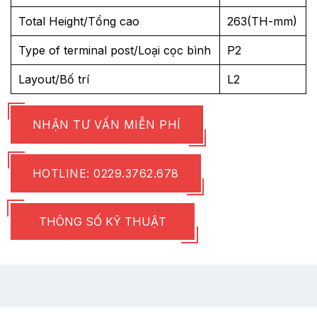
Total Height/Tổng cao
263(TH-mm)
Type of terminal post/Loại cọc bình
P2
Layout/Bố trí
L2
NHẬN TƯ VẤN MIỄN PHÍ
HOTLINE: 0229.3762.678
THÔNG SỐ KỸ THUẬT