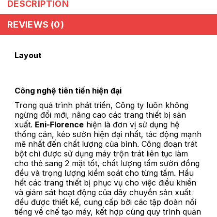
DESCRIPTION
REVIEWS (0)
Layout
Công nghệ tiên tiến hiện đại
Trong quá trình phát triển, Công ty luôn không
ngừng đổi mới, nâng cao các trang thiết bị sản
xuất.
Eni-Florence
hiện là đơn vị sử dụng hệ
thống cán, kéo sườn hiện đại nhất, tác động mạnh
mẽ nhất đến chất lượng của bình. Công đoạn trát
bột chì được sử dụng máy trộn trát liên tục làm
cho thẻ sang 2 mặt tốt, chất lượng tấm sườn đồng
đều và trọng lượng kiểm soát cho từng tấm. Hầu
hết các trang thiết bị phục vụ cho việc điều khiển
và giám sát hoạt động của dây chuyền sản xuất
đều được thiết kế, cung cấp bởi các tập đoàn nổi
tiếng về chế tạo máy, kết hợp cùng quy trình quản