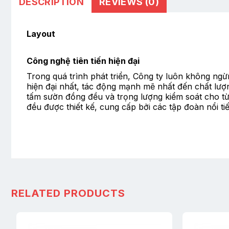
DESCRIPTION
REVIEWS (0)
Layout
Công nghệ tiên tiến hiện đại
Trong quá trình phát triển, Công ty luôn không ngừn
hiện đại nhất, tác động mạnh mẽ nhất đến chất lượn
tấm sườn đồng đều và trọng lượng kiểm soát cho từn
đều được thiết kế, cung cấp bởi các tập đoàn nổi t
RELATED PRODUCTS