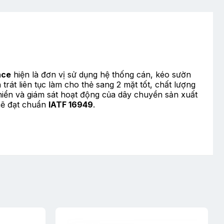
nce
hiện là đơn vị sử dụng hệ thống cán, kéo sườn
rát liên tục làm cho thẻ sang 2 mặt tốt, chất lượng
khiển và giám sát hoạt động của dây chuyền sản xuất
chẽ đạt chuẩn
IATF 16949
.