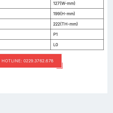
127(W-mm)
199(H-mm)
222(TH-mm)
P1
L0
HOTLINE: 0229.3762.678