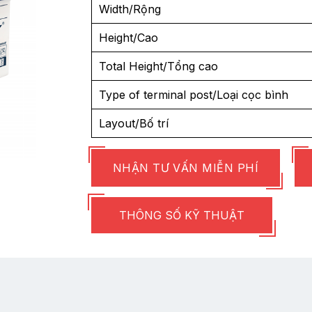
Width/Rộng
Height/Cao
Total Height/Tổng cao
Type of terminal post/Loại cọc bình
Layout/Bố trí
NHẬN TƯ VẤN MIỄN PHÍ
THÔNG SỐ KỸ THUẬT