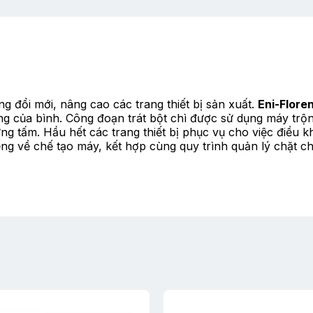
g đổi mới, nâng cao các trang thiết bị sản xuất.
Eni-Flore
g của bình. Công đoạn trát bột chì được sử dụng máy trộn t
g tấm. Hầu hết các trang thiết bị phục vụ cho việc điều 
iếng về chế tạo máy, kết hợp cùng quy trình quản lý chặt 