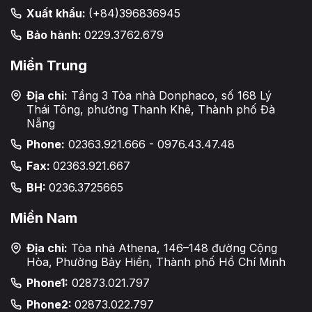
Xuất khẩu:
(+84)396836945
Bảo hành:
0229.3762.679
Miền Trung
Địa chỉ:
Tầng 3 Tòa nhà Donphaco, số 168 Lý
Thái Tông, phường Thanh Khê, Thành phố Đà
Nẵng
Phone:
02363.921.666 - 0976.43.47.48
Fax:
02363.921.667
BH:
0236.3725665
Miền Nam
Địa chỉ:
Tòa nhà Athena, 146–148 đường Cộng
Hòa, Phường Bảy Hiền, Thành phố Hồ Chí Minh
Phone1:
02873.021.797
Phone2:
02873.022.797