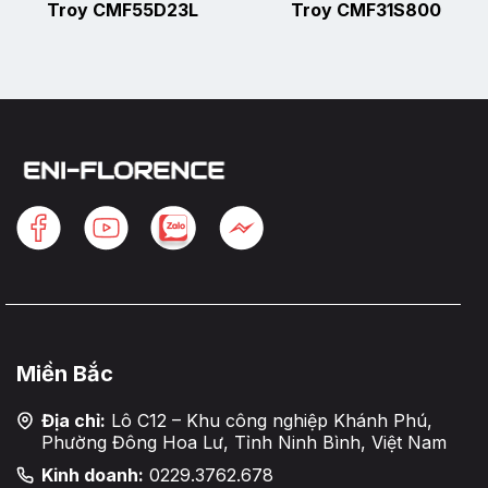
Troy CMF55D23L
Troy CMF31S800
Miền Bắc
Địa chỉ:
Lô C12 – Khu công nghiệp Khánh Phú,
Phường Đông Hoa Lư, Tỉnh Ninh Bình, Việt Nam
Kinh doanh:
0229.3762.678