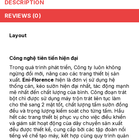
DESCRIPTION
REVIEWS (0)
Layout
Công nghệ tiên tiến hiện đại
Trong quá trình phát triển, Công ty luôn không
ngừng đổi mới, nâng cao các trang thiết bị sản
xuất.
Eni-Florence
hiện là đơn vị sử dụng hệ
thống cán, kéo sườn hiện đại nhất, tác động mạnh
mẽ nhất đến chất lượng của bình. Công đoạn trát
bột chì được sử dụng máy trộn trát liên tục làm
cho thẻ sang 2 mặt tốt, chất lượng tấm sườn đồng
đều và trọng lượng kiểm soát cho từng tấm. Hầu
hết các trang thiết bị phục vụ cho việc điều khiển
và giám sát hoạt động của dây chuyền sản xuất
đều được thiết kế, cung cấp bởi các tập đoàn nổi
tiếng về chế tạo máy, kết hợp cùng quy trình quản