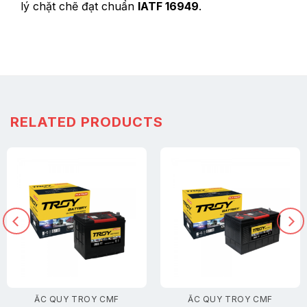
lý chặt chẽ đạt chuẩn
IATF 16949
.
RELATED PRODUCTS
ẮC QUY TROY CMF
ẮC QUY TROY CMF