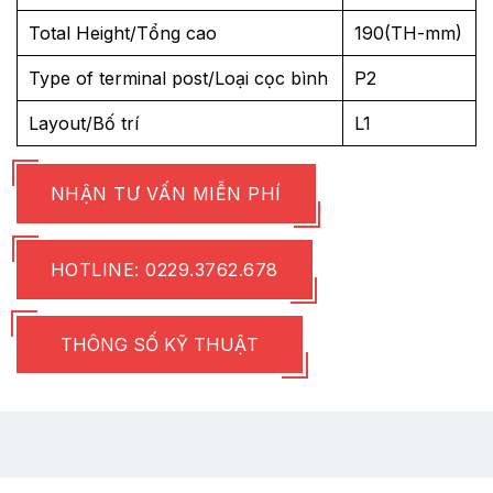
Total Height/Tổng cao
190(TH-mm)
Type of terminal post/Loại cọc bình
P2
Layout/Bố trí
L1
NHẬN TƯ VẤN MIỄN PHÍ
HOTLINE: 0229.3762.678
THÔNG SỐ KỸ THUẬT