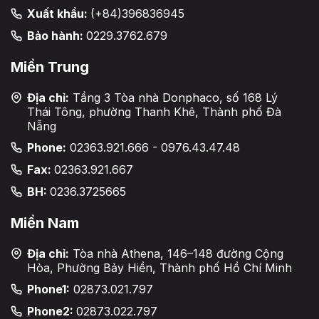
Xuất khẩu:
(+84)396836945
Bảo hành:
0229.3762.679
Miền Trung
Địa chỉ:
Tầng 3 Tòa nhà Donphaco, số 168 Lý
Thái Tông, phường Thanh Khê, Thành phố Đà
Nẵng
Phone:
02363.921.666 - 0976.43.47.48
Fax:
02363.921.667
BH:
0236.3725665
Miền Nam
Địa chỉ:
Tòa nhà Athena, 146–148 đường Cộng
Hòa, Phường Bảy Hiền, Thành phố Hồ Chí Minh
Phone1:
02873.021.797
Phone2:
02873.022.797