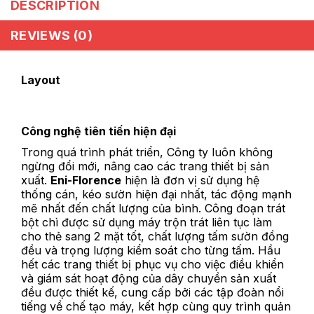
DESCRIPTION
REVIEWS (0)
Layout
Công nghệ tiên tiến hiện đại
Trong quá trình phát triển, Công ty luôn không
ngừng đổi mới, nâng cao các trang thiết bị sản
xuất.
Eni-Florence
hiện là đơn vị sử dụng hệ
thống cán, kéo sườn hiện đại nhất, tác động mạnh
mẽ nhất đến chất lượng của bình. Công đoạn trát
bột chì được sử dụng máy trộn trát liên tục làm
cho thẻ sang 2 mặt tốt, chất lượng tấm sườn đồng
đều và trọng lượng kiểm soát cho từng tấm. Hầu
hết các trang thiết bị phục vụ cho việc điều khiển
và giám sát hoạt động của dây chuyền sản xuất
đều được thiết kế, cung cấp bởi các tập đoàn nổi
tiếng về chế tạo máy, kết hợp cùng quy trình quản