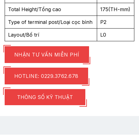
Total Height/Tổng cao
175(TH-mm)
Type of terminal post/Loại cọc bình
P2
Layout/Bố trí
L0
NHẬN TƯ VẤN MIỄN PHÍ
HOTLINE: 0229.3762.678
THÔNG SỐ KỸ THUẬT