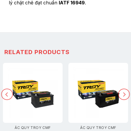
lý chặt chẽ đạt chuẩn
IATF 16949
.
RELATED PRODUCTS
ẮC QUY TROY CMF
ẮC QUY TROY CMF