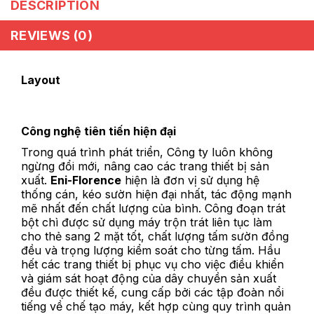
DESCRIPTION
REVIEWS (0)
Layout
Công nghệ tiên tiến hiện đại
Trong quá trình phát triển, Công ty luôn không
ngừng đổi mới, nâng cao các trang thiết bị sản
xuất.
Eni-Florence
hiện là đơn vị sử dụng hệ
thống cán, kéo sườn hiện đại nhất, tác động mạnh
mẽ nhất đến chất lượng của bình. Công đoạn trát
bột chì được sử dụng máy trộn trát liên tục làm
cho thẻ sang 2 mặt tốt, chất lượng tấm sườn đồng
đều và trọng lượng kiểm soát cho từng tấm. Hầu
hết các trang thiết bị phục vụ cho việc điều khiển
và giám sát hoạt động của dây chuyền sản xuất
đều được thiết kế, cung cấp bởi các tập đoàn nổi
tiếng về chế tạo máy, kết hợp cùng quy trình quản