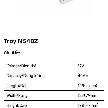
Troy NS40Z
Chi tiết:
Voltage/Điện thế
12V
Capacity/Dung lượng
40Ah
Length/Dài
196(L-mm)
Width/Rộng
127(W-mm)
Height/Cao
199(H-mm)