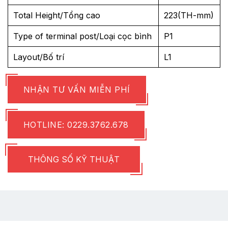
Total Height/Tổng cao
223(TH-mm)
Type of terminal post/Loại cọc bình
P1
Layout/Bố trí
L1
NHẬN TƯ VẤN MIỄN PHÍ
HOTLINE: 0229.3762.678
THÔNG SỐ KỸ THUẬT