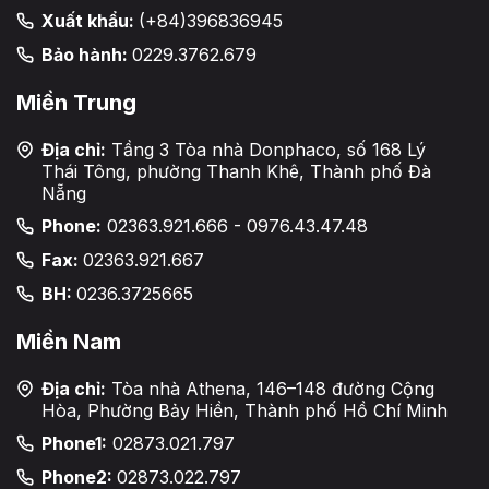
Xuất khẩu:
(+84)396836945
Bảo hành:
0229.3762.679
Miền Trung
Địa chỉ:
Tầng 3 Tòa nhà Donphaco, số 168 Lý
Thái Tông, phường Thanh Khê, Thành phố Đà
Nẵng
Phone:
02363.921.666 - 0976.43.47.48
Fax:
02363.921.667
BH:
0236.3725665
Miền Nam
Địa chỉ:
Tòa nhà Athena, 146–148 đường Cộng
Hòa, Phường Bảy Hiền, Thành phố Hồ Chí Minh
Phone1:
02873.021.797
Phone2:
02873.022.797