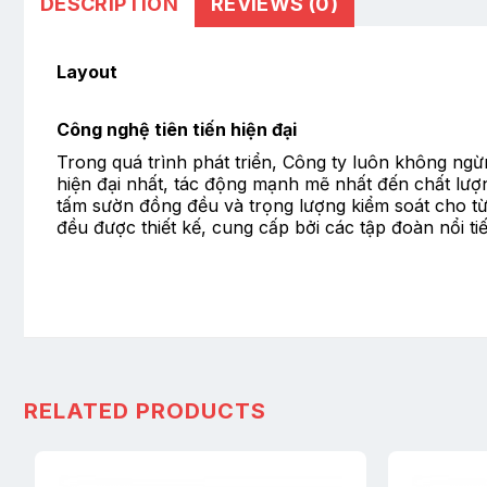
DESCRIPTION
REVIEWS (0)
Layout
Công nghệ tiên tiến hiện đại
Trong quá trình phát triển, Công ty luôn không ngừn
hiện đại nhất, tác động mạnh mẽ nhất đến chất lượn
tấm sườn đồng đều và trọng lượng kiểm soát cho từn
đều được thiết kế, cung cấp bởi các tập đoàn nổi t
RELATED PRODUCTS