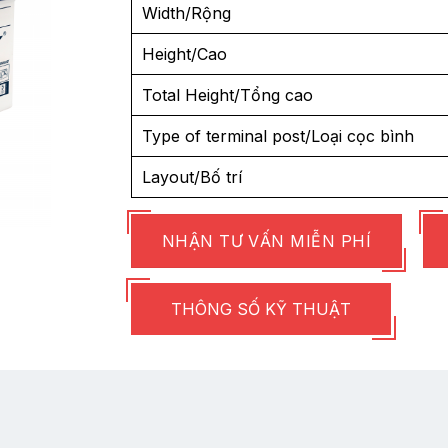
Width/Rộng
Height/Cao
Total Height/Tổng cao
Type of terminal post/Loại cọc bình
Layout/Bố trí
NHẬN TƯ VẤN MIỄN PHÍ
THÔNG SỐ KỸ THUẬT