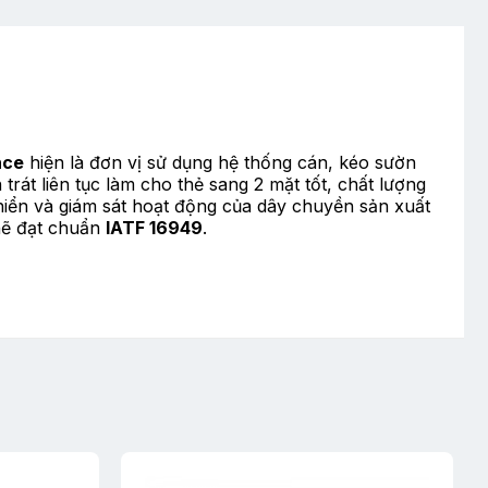
nce
hiện là đơn vị sử dụng hệ thống cán, kéo sườn
rát liên tục làm cho thẻ sang 2 mặt tốt, chất lượng
khiển và giám sát hoạt động của dây chuyền sản xuất
chẽ đạt chuẩn
IATF 16949
.