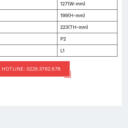
127(W-mm)
199(H-mm)
223(TH-mm)
P2
L1
HOTLINE: 0229.3762.678