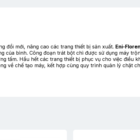
g đổi mới, nâng cao các trang thiết bị sản xuất.
Eni-Flore
g của bình. Công đoạn trát bột chì được sử dụng máy trộn t
g tấm. Hầu hết các trang thiết bị phục vụ cho việc điều 
iếng về chế tạo máy, kết hợp cùng quy trình quản lý chặt 